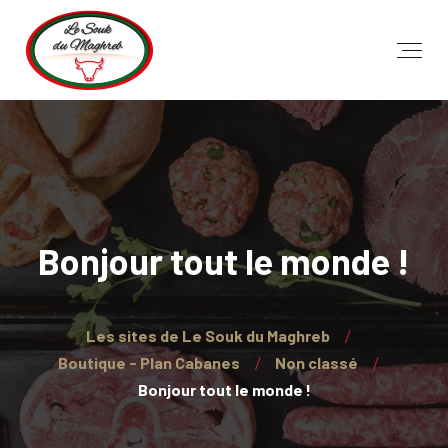
Bonjour tout le monde !
Les sites de Le Souk du Maghreb
Boutique - Plan Cabanes
Non classé
Bonjour tout le monde !