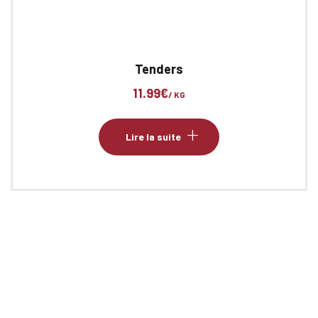
Tenders
11.99
€
/ KG
Lire la suite