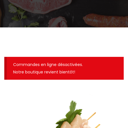
Commandes en ligne désactivées.
Notre boutique revient bientôt!