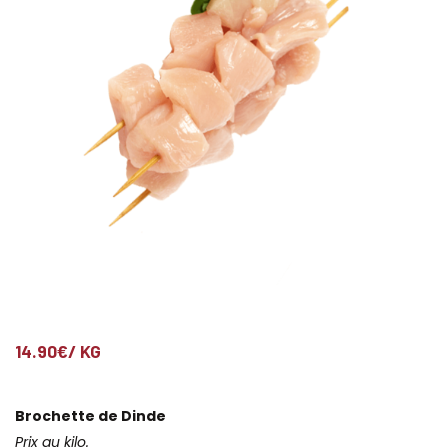
14.90
€
/ KG
Brochette de Dinde
Prix au kilo.