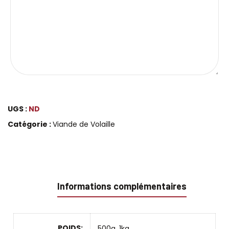
UGS :
ND
Catégorie :
Viande de Volaille
Informations complémentaires
POIDS
500g, 1kg