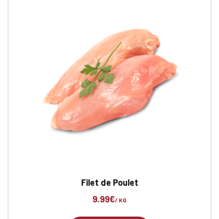
Filet de Poulet
9.99
€
/ KG