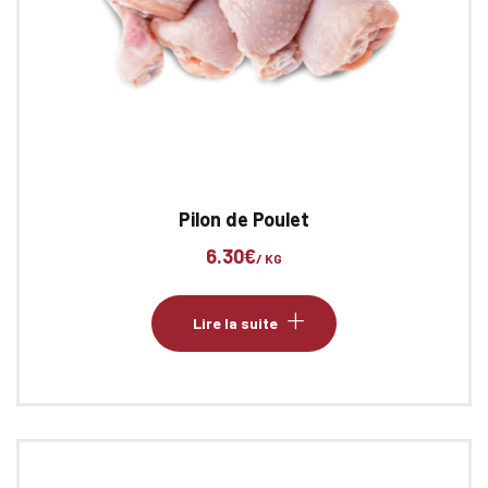
Pilon de Poulet
6.30
€
/ KG
Lire la suite